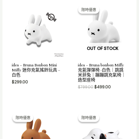
Original
Current
price
price
限時優惠
限時優惠
was:
is:
$799.00.
$499.00.
OUT OF STOCK
ides – Bruna Bonbon Mini
ides – Bruna bonbon Miffy
Miffy 迷你充氣搖鈴玩具 –
充氣彈彈椅 -白色｜跳跳
白色
米菲兔｜蹦蹦跳充氣椅｜
造型座椅
$
299.00
$
799.00
$
499.00
Original
Current
Original
Current
price
price
price
price
限時優惠
限時優惠
限時優惠
限時優惠
was:
is:
was:
is:
$799.00.
$499.00.
$599.00.
$499.00.