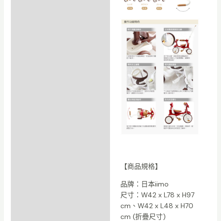
【商品規格】
品牌：日本iimo
尺寸：W42 x L78 x H97
cm、W42 x L48 x H70
cm (折疊尺寸)