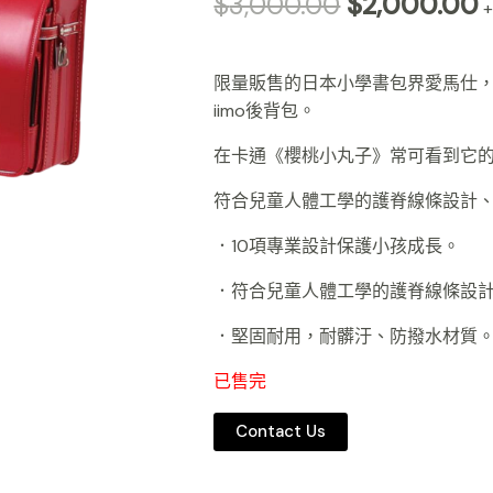
$
3,000.00
$
2,000.00
限量販售的日本小學書包界愛馬仕，
iimo後背包。
在卡通《櫻桃小丸子》常可看到它
符合兒童人體工學的護脊線條設計、堅
．10項專業設計保護小孩成長。
．符合兒童人體工學的護脊線條設
．堅固耐用，耐髒汙、防撥水材質
已售完