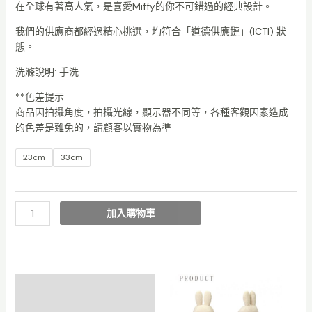
在全球有著高人氣，是喜愛Miffy的你不可錯過的經典設計。
數
量
我們的供應商都經過精心挑選，均符合「道德供應鏈」(ICTI) 狀
態。
洗滌說明: 手洗
**色差提示
商品因拍攝角度，拍攝光線，顯示器不同等，各種客觀因素造成
的色差是難免的，請顧客以實物為準
23cm
33cm
加入購物車
描述