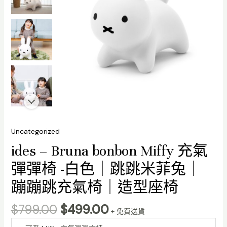
Original
Current
Uncategorized
price
price
ides – Bruna bonbon Miffy 充氣
was:
is:
$799.00.
$499.00.
彈彈椅 -白色｜跳跳米菲兔｜
蹦蹦跳充氣椅｜造型座椅
$
799.00
$
499.00
+ 免費送貨