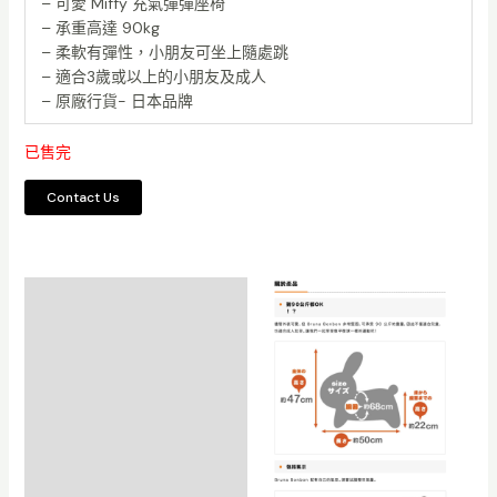
– 可愛 Miffy 充氣彈彈座椅
– 承重高達 90kg
– 柔軟有彈性，小朋友可坐上隨處跳
– 適合3歲或以上的小朋友及成人
– 原廠行貨- 日本品牌
已售完
描述